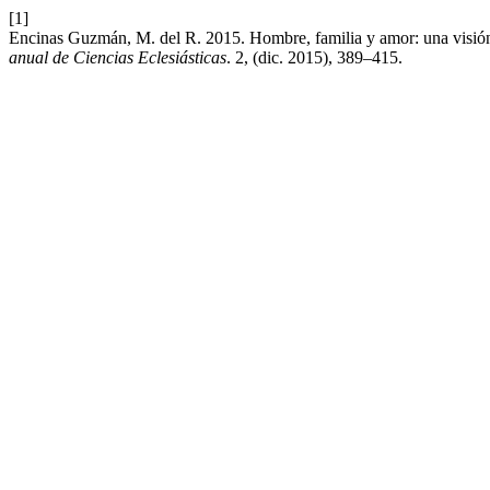
[1]
Encinas Guzmán, M. del R. 2015. Hombre, familia y amor: una visión 
anual de Ciencias Eclesiásticas
. 2, (dic. 2015), 389–415.