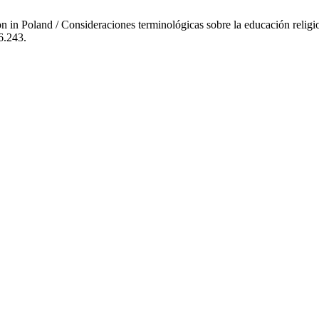
on in Poland / Consideraciones terminológicas sobre la educación religi
6.243.