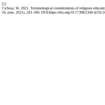
[1]
Cichosz, W. 2021. Terminological considerations of religious educati
16, (ene. 2021), 243–260. DOI:https://doi.org/10.17398/2340-4256.1