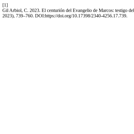
[1]
Gil Arbiol, C. 2023. El centurión del Evangelio de Marcos: testigo de
2023), 739–760. DOI:https://doi.org/10.17398/2340-4256.17.739.