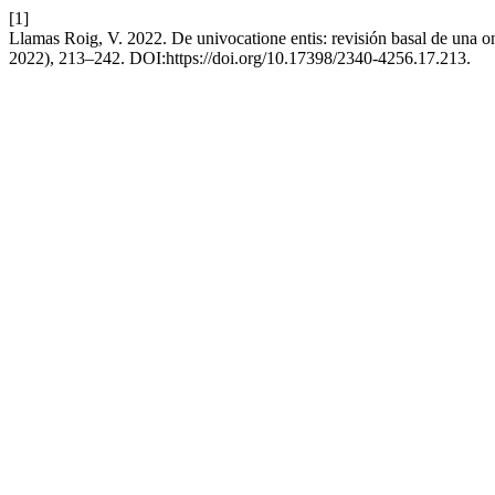
[1]
Llamas Roig, V. 2022. De univocatione entis: revisión basal de una o
2022), 213–242. DOI:https://doi.org/10.17398/2340-4256.17.213.