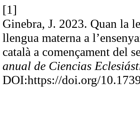
[1]
Ginebra, J. 2023. Quan la l
llengua materna a l’ensenya
català a començament del s
anual de Ciencias Eclesiást
DOI:https://doi.org/10.173