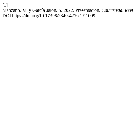
[1]
Manzano, M. y García-Jalón, S. 2022. Presentación.
Cauriensia. Revi
DOI:https://doi.org/10.17398/2340-4256.17.1099.