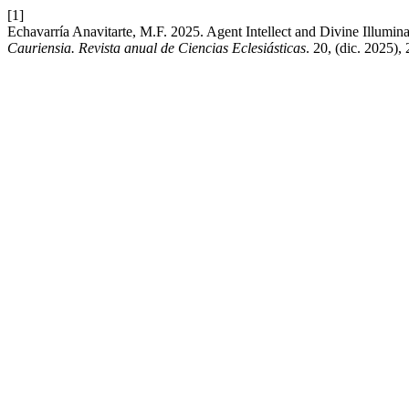
[1]
Echavarría Anavitarte, M.F. 2025. Agent Intellect and Divine Illum
Cauriensia. Revista anual de Ciencias Eclesiásticas
. 20, (dic. 2025)