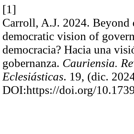
[1]
Carroll, A.J. 2024. Beyond
democratic vision of govern
democracia? Hacia una visi
gobernanza.
Cauriensia. Re
Eclesiásticas
. 19, (dic. 20
DOI:https://doi.org/10.173