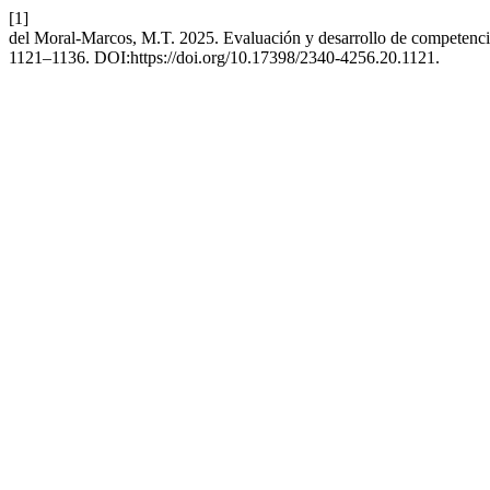
[1]
del Moral-Marcos, M.T. 2025. Evaluación y desarrollo de competencias
1121–1136. DOI:https://doi.org/10.17398/2340-4256.20.1121.