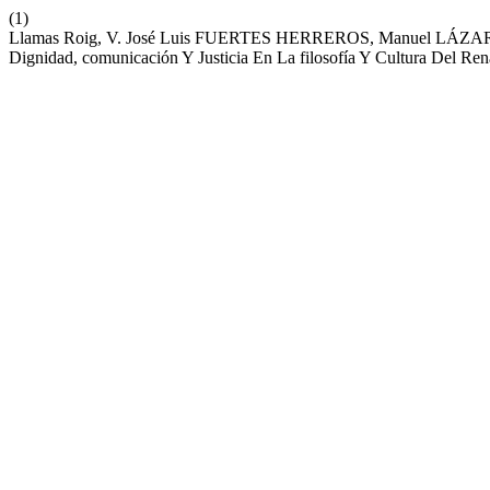
(1)
Llamas Roig, V. José Luis FUERTES HERREROS, Manuel LÁ
Dignidad, comunicación Y Justicia En La filosofía Y Cultura Del Re