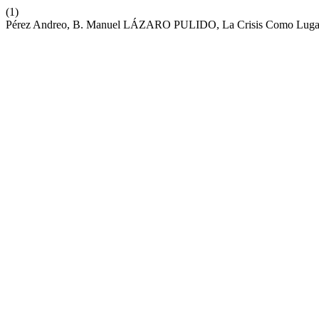
(1)
Pérez Andreo, B. Manuel LÁZARO PULIDO, La Crisis Como Lugar