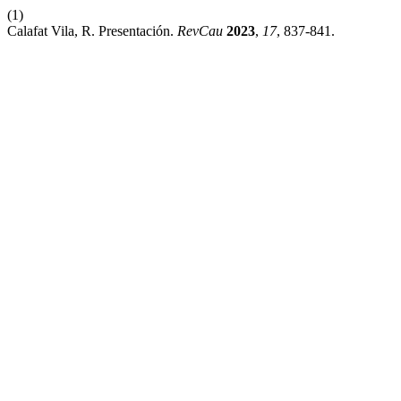
(1)
Calafat Vila, R. Presentación.
RevCau
2023
,
17
, 837-841.