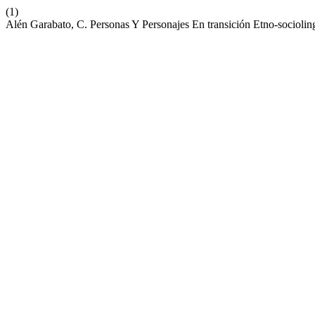
(1)
Alén Garabato, C. Personas Y Personajes En transición Etno-sociol