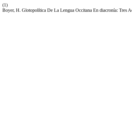
(1)
Boyer, H. Glotopolítica De La Lengua Occitana En diacronía: Tres A