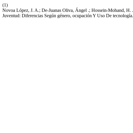
(1)
Novoa López, J. A.; De-Juanas Oliva, Ángel .; Hossein-Mohand, H. .; 
Juventud: Diferencias Según género, ocupación Y Uso De tecnología