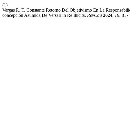
(1)
Vargas P., T. Constante Retorno Del Objetivismo En La Responsabilid
concepción Asumida De Versari in Re Illicita.
RevCau
2024
,
19
, 817