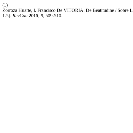
(1)
Zorroza Huarte, I. Francisco De VITORIA: De Beatitudine / Sobre
1-5).
RevCau
2015
,
9
, 509-510.