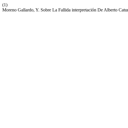
(1)
Moreno Gallardo, Y. Sobre La Fallida interpretación De Alberto Cat