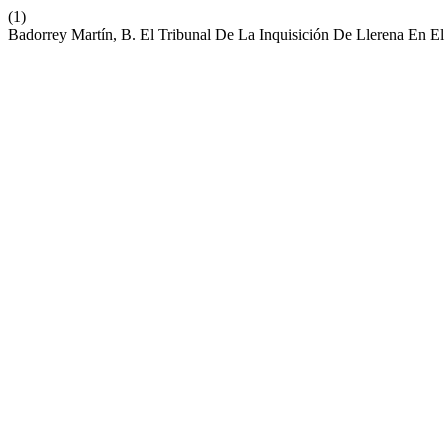
(1)
Badorrey Martín, B. El Tribunal De La Inquisición De Llerena En E