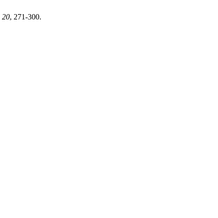
,
20
, 271-300.