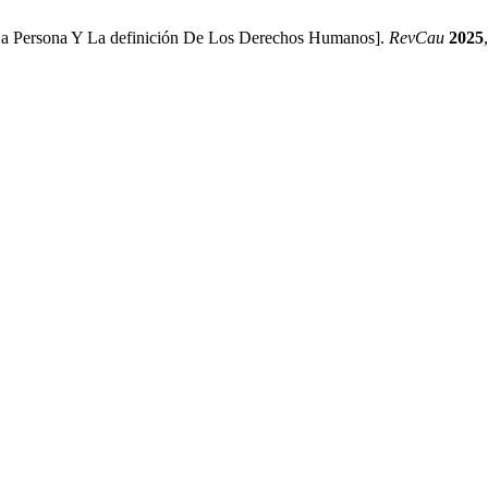
[La Persona Y La definición De Los Derechos Humanos].
RevCau
2025