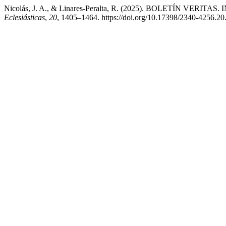
Nicolás, J. A., & Linares-Peralta, R. (2025). BOLETÍN VER
Eclesiásticas
,
20
, 1405–1464. https://doi.org/10.17398/2340-4256.20