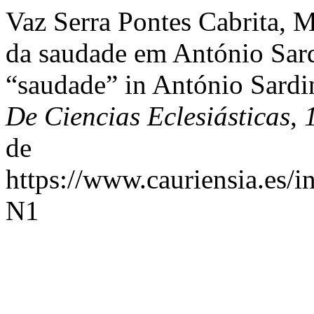
Vaz Serra Pontes Cabrita, M
da saudade em António Sard
“saudade” in António Sard
De Ciencias Eclesiásticas
,
de
https://www.cauriensia.es/i
N1