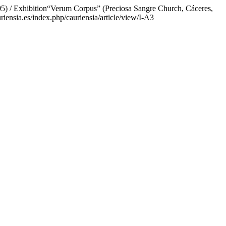
005) / Exhibition“Verum Corpus” (Preciosa Sangre Church, Cáceres,
iensia.es/index.php/cauriensia/article/view/I-A3