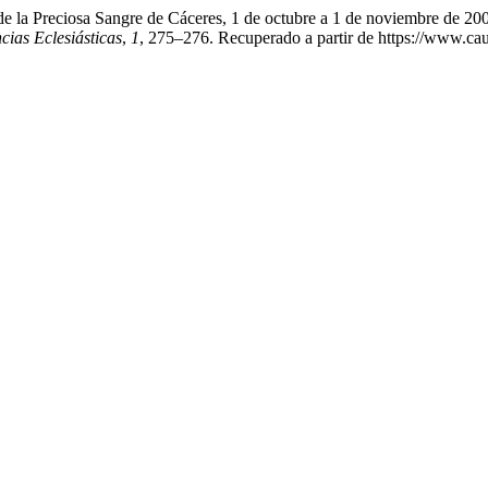
de la Preciosa Sangre de Cáceres, 1 de octubre a 1 de noviembre de 2
cias Eclesiásticas
,
1
, 275–276. Recuperado a partir de https://www.caur