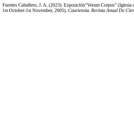
Fuentes Caballero, J. A. (2023). Exposición“Verum Corpus” (Iglesia 
1st October-1st November, 2005).
Cauriensia. Revista Anual De Cien