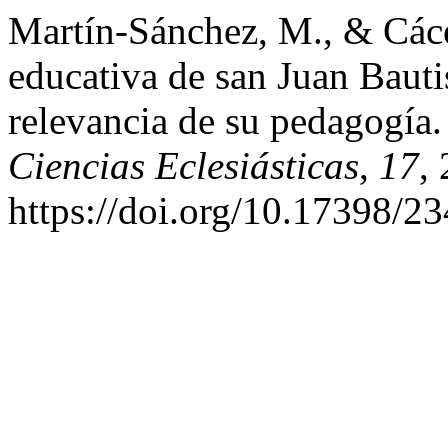
Martín-Sánchez, M., & Cáce
educativa de san Juan Bautis
relevancia de su pedagogía
Ciencias Eclesiásticas
,
17
,
https://doi.org/10.17398/2