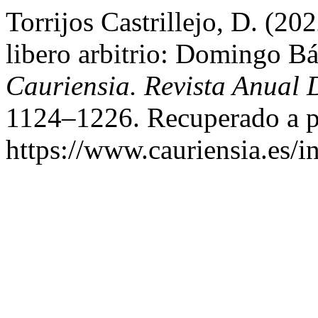
Torrijos Castrillejo, D. 
libero arbitrio: Domingo Bá
Cauriensia. Revista Anual D
1124–1226. Recuperado a pa
https://www.cauriensia.es/i