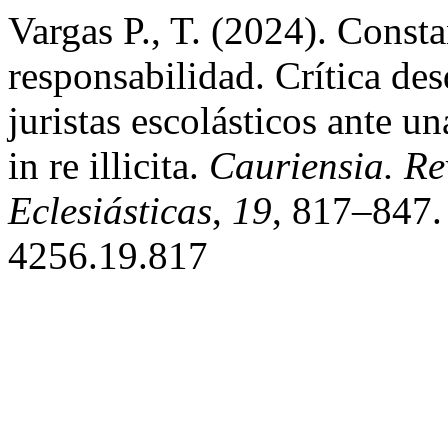
Vargas P., T. (2024). Consta
responsabilidad. Crítica des
juristas escolásticos ante 
in re illicita.
Cauriensia. Re
Eclesiásticas
,
19
, 817–847.
4256.19.817