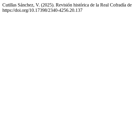
Cutillas Sánchez, V. (2025). Revisión histórica de la Real Cofradía d
https://doi.org/10.17398/2340-4256.20.137