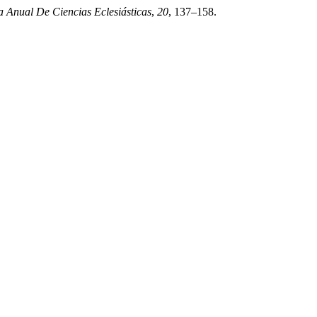
a Anual De Ciencias Eclesiásticas
,
20
, 137–158.