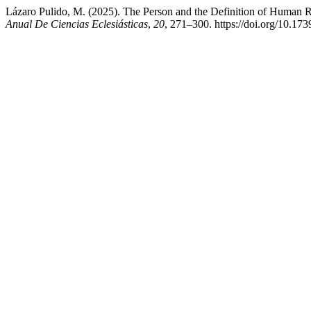
Lázaro Pulido, M. (2025). The Person and the Definition of Human Ri
Anual De Ciencias Eclesiásticas
,
20
, 271–300. https://doi.org/10.1