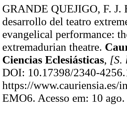
GRANDE QUEJIGO, F. J. El 
desarrollo del teatro extrem
evangelical performance: th
extremadurian theatre.
Caur
Ciencias Eclesiásticas
,
[S. 
DOI: 10.17398/2340-4256.1
https://www.cauriensia.es/i
EMO6. Acesso em: 10 ago.