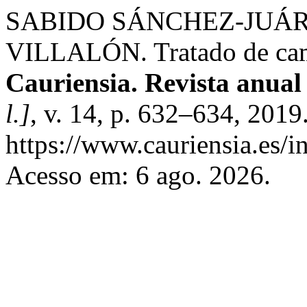
SABIDO SÁNCHEZ-JUÁREZ,
VILLALÓN. Tratado de camb
Cauriensia. Revista anual 
l.]
, v. 14, p. 632–634, 2019
https://www.cauriensia.es/i
Acesso em: 6 ago. 2026.