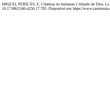
MIQUEL PERICÁS, E. Criaturas no humanas y reinado de Dios. La d
10.17398/2340-4256.17.785. Disponível em: https://www.cauriensia.es