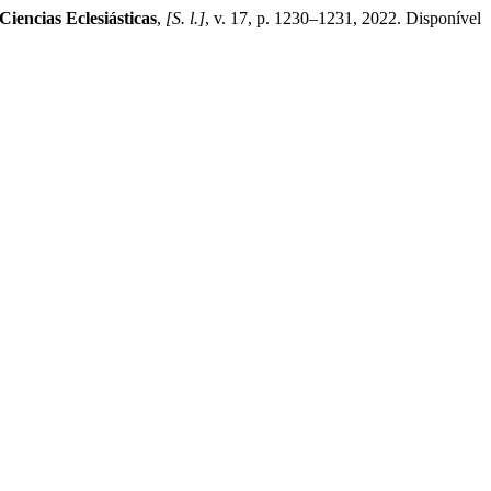
Ciencias Eclesiásticas
,
[S. l.]
, v. 17, p. 1230–1231, 2022. Disponível