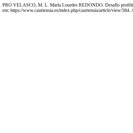
PRO VELASCO, M. L. María Lourdes REDONDO. Desafío profético. V
em: https://www.cauriensia.es/index.php/cauriensia/article/view/584.