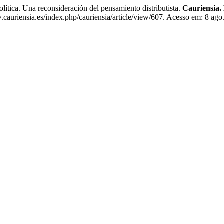
ica. Una reconsideración del pensamiento distributista.
Cauriensia. 
auriensia.es/index.php/cauriensia/article/view/607. Acesso em: 8 ago