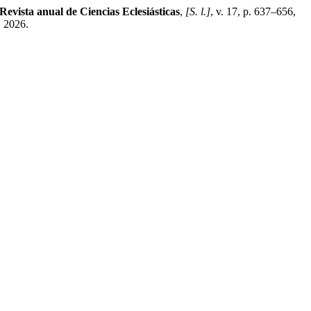
Revista anual de Ciencias Eclesiásticas
,
[S. l.]
, v. 17, p. 637–656,
. 2026.