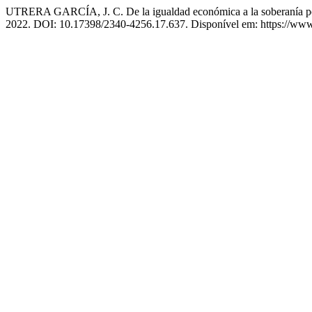
UTRERA GARCÍA, J. C. De la igualdad económica a la soberanía polít
2022. DOI: 10.17398/2340-4256.17.637. Disponível em: https://www.c