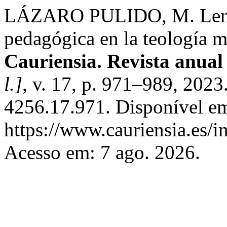
LÁZARO PULIDO, M. Lengu
pedagógica en la teología m
Cauriensia. Revista anual 
l.]
, v. 17, p. 971–989, 202
4256.17.971. Disponível e
https://www.cauriensia.es/i
Acesso em: 7 ago. 2026.