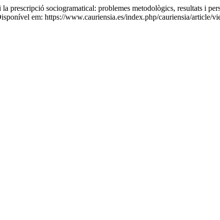
 prescripció sociogramatical: problemes metodològics, resultats i per
ponível em: https://www.cauriensia.es/index.php/cauriensia/article/v