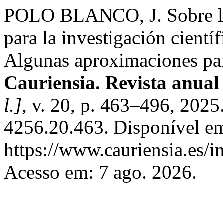
POLO BLANCO, J. Sobre la 
para la investigación cientí
Algunas aproximaciones par
Cauriensia. Revista anual 
l.]
, v. 20, p. 463–496, 202
4256.20.463. Disponível e
https://www.cauriensia.es/i
Acesso em: 7 ago. 2026.