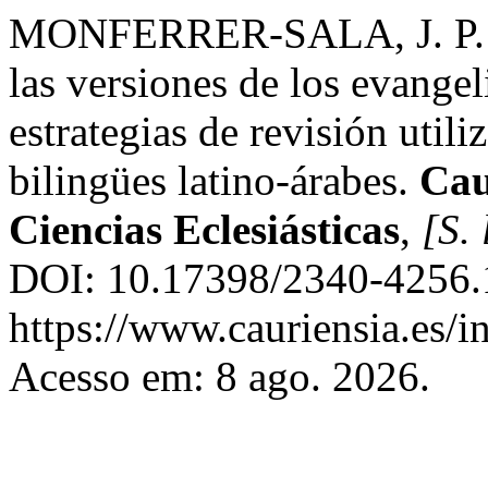
MONFERRER-SALA, J. P. Ma
las versiones de los evangel
estrategias de revisión utili
bilingües latino-árabes.
Cau
Ciencias Eclesiásticas
,
[S. 
DOI: 10.17398/2340-4256.1
https://www.cauriensia.es/i
Acesso em: 8 ago. 2026.