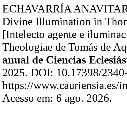
ECHAVARRÍA ANAVITARTE, 
Divine Illumination in Th
[Intelecto agente e ilumina
Theologiae de Tomás de Aq
anual de Ciencias Eclesiás
2025. DOI: 10.17398/2340-
https://www.cauriensia.es/i
Acesso em: 6 ago. 2026.