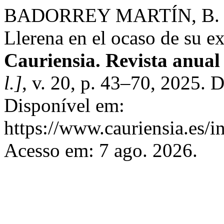
BADORREY MARTÍN, B. El t
Llerena en el ocaso de su e
Cauriensia. Revista anual 
l.]
, v. 20, p. 43–70, 2025.
Disponível em:
https://www.cauriensia.es/i
Acesso em: 7 ago. 2026.