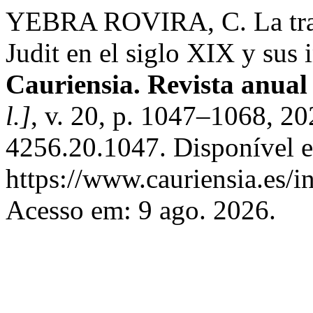
YEBRA ROVIRA, C. La tran
Judit en el siglo XIX y sus 
Cauriensia. Revista anual 
l.]
, v. 20, p. 1047–1068, 2
4256.20.1047. Disponível 
https://www.cauriensia.es/i
Acesso em: 9 ago. 2026.