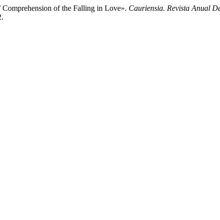
 Comprehension of the Falling in Love».
Cauriensia. Revista Anual De
2.