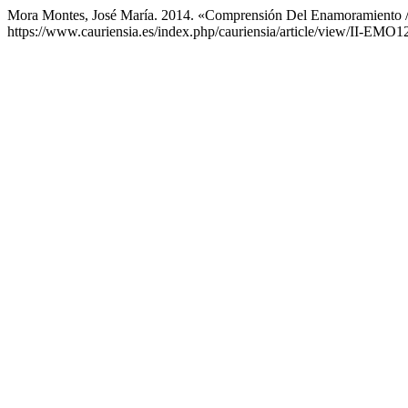
Mora Montes, José María. 2014. «Comprensión Del Enamoramiento /
https://www.cauriensia.es/index.php/cauriensia/article/view/II-EMO1