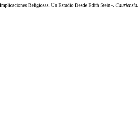
plicaciones Religiosas. Un Estudio Desde Edith Stein».
Cauriensia. 