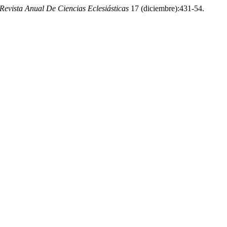
Revista Anual De Ciencias Eclesiásticas
17 (diciembre):431-54.