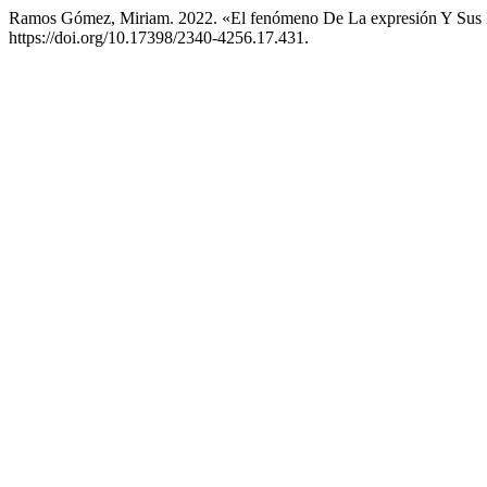
Ramos Gómez, Miriam. 2022. «El fenómeno De La expresión Y Sus Im
https://doi.org/10.17398/2340-4256.17.431.