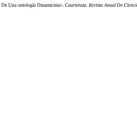
l De Una ontología Dinamicista».
Cauriensia. Revista Anual De Ciencia