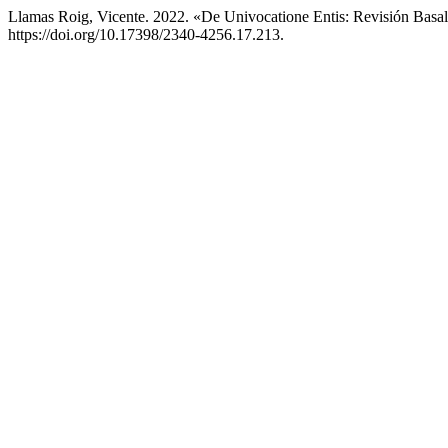
Llamas Roig, Vicente. 2022. «De Univocatione Entis: Revisión Basa
https://doi.org/10.17398/2340-4256.17.213.