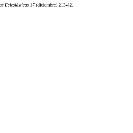
s Eclesiásticas
17 (diciembre):213-42.