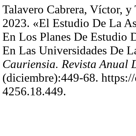
Talavero Cabrera, Víctor, 
2023. «El Estudio De La A
En Los Planes De Estudio D
En Las Universidades De 
Cauriensia. Revista Anual D
(diciembre):449-68. https:/
4256.18.449.