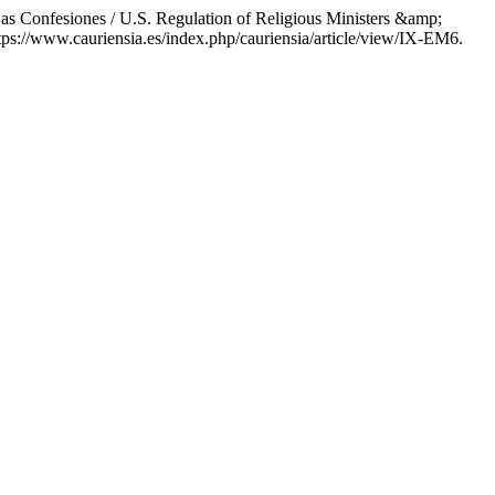
as Confesiones / U.S. Regulation of Religious Ministers &amp;
tps://www.cauriensia.es/index.php/cauriensia/article/view/IX-EM6.