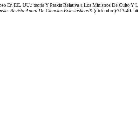
so En EE. UU.: teoría Y Praxis Relativa a Los Ministros De Culto Y L
nsia. Revista Anual De Ciencias Eclesiásticas
9 (diciembre):313-40. ht