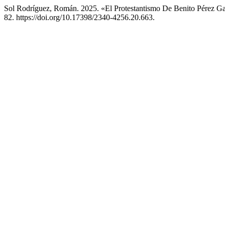
Sol Rodríguez, Román. 2025. «El Protestantismo De Benito Pérez G
82. https://doi.org/10.17398/2340-4256.20.663.