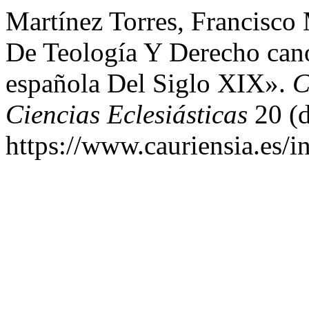
Martínez Torres, Francisco
De Teología Y Derecho can
española Del Siglo XIX».
C
Ciencias Eclesiásticas
20 (d
https://www.cauriensia.es/i