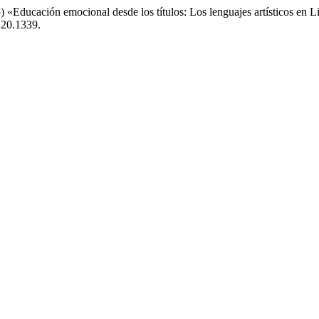
«Educación emocional desde los títulos: Los lenguajes artísticos en Li
.20.1339.