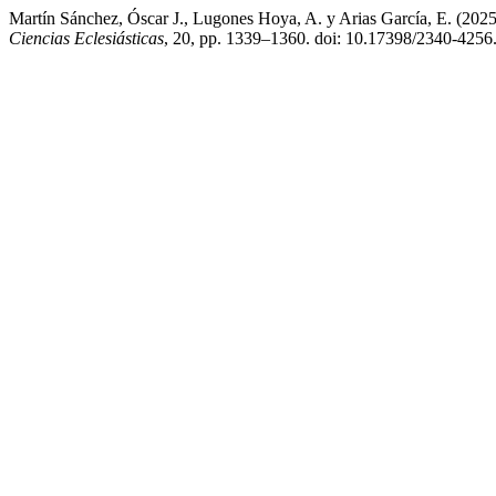
Martín Sánchez, Óscar J., Lugones Hoya, A. y Arias García, E. (2025) 
Ciencias Eclesiásticas
, 20, pp. 1339–1360. doi: 10.17398/2340-4256