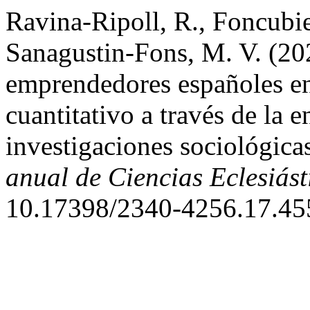
Ravina-Ripoll, R., Foncubie
Sanagustin-Fons, M. V. (202
emprendedores españoles en
cuantitativo a través de la e
investigaciones sociológica
anual de Ciencias Eclesiást
10.17398/2340-4256.17.45