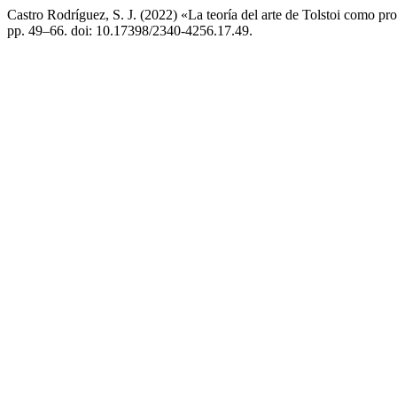
Castro Rodríguez, S. J. (2022) «La teoría del arte de Tolstoi como pr
pp. 49–66. doi: 10.17398/2340-4256.17.49.